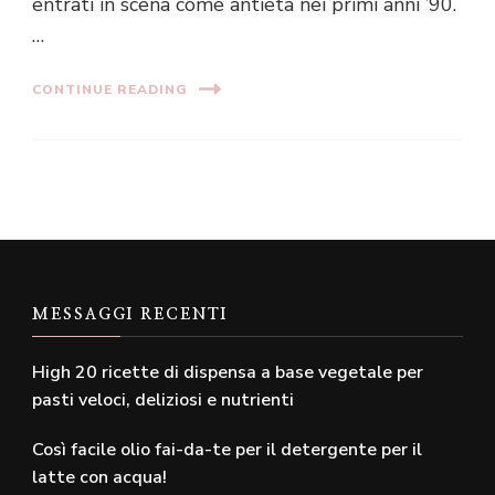
entrati in scena come antietà nei primi anni ’90.
…
CONTINUE READING
MESSAGGI RECENTI
High 20 ricette di dispensa a base vegetale per
pasti veloci, deliziosi e nutrienti
Così facile olio fai-da-te per il detergente per il
latte con acqua!