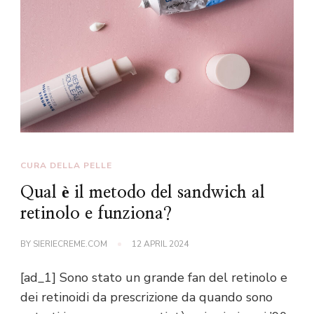
CURA DELLA PELLE
Qual è il metodo del sandwich al
retinolo e funziona?
BY
SIERIECREME.COM
12 APRIL 2024
[ad_1] Sono stato un grande fan del retinolo e
dei retinoidi da prescrizione da quando sono