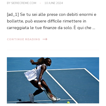
BY
SIERIECREME.COM
10 JUNE 2024
[ad_1] Se tu sei alle prese con debiti enormi e
bollette, può essere difficile rimettere in
carreggiata le tue finanze da solo. È qui che …
CONTINUE READING