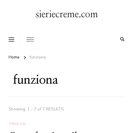
sieriecreme.com
Home
funziona
funziona
Showing: 1 - 7 of 7 RESULTS
TRUCCO