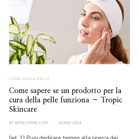
CURA DELLA PELLE
Come sapere se un prodotto per la
cura della pelle funziona – Tropic
Skincare
BY
SIERIECREME.COM
16 MAY 2024
[ad_1] Puoi dedicare tempo alla ricerca dei