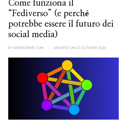
Come funziona il
“Fediverso” (e perché
potrebbe essere il futuro dei
social media)
BY
SIERIECREME.COM
UPDATED ON
27 OCTOBER 2024