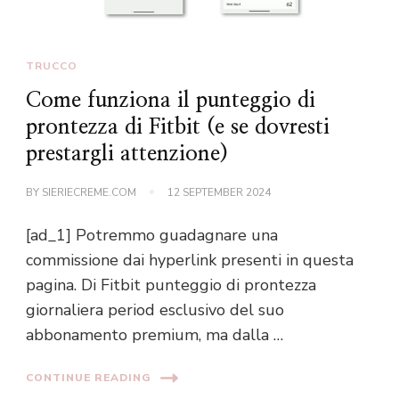
TRUCCO
Come funziona il punteggio di
prontezza di Fitbit (e se dovresti
prestargli attenzione)
BY
SIERIECREME.COM
12 SEPTEMBER 2024
[ad_1] Potremmo guadagnare una
commissione dai hyperlink presenti in questa
pagina. Di Fitbit punteggio di prontezza
giornaliera period esclusivo del suo
abbonamento premium, ma dalla …
CONTINUE READING