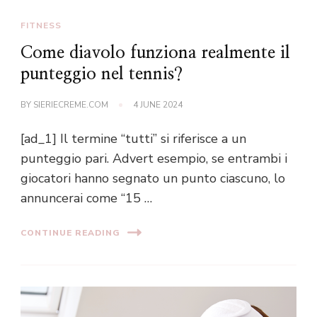
FITNESS
Come diavolo funziona realmente il
punteggio nel tennis?
BY
SIERIECREME.COM
4 JUNE 2024
[ad_1] Il termine “tutti” si riferisce a un
punteggio pari. Advert esempio, se entrambi i
giocatori hanno segnato un punto ciascuno, lo
annuncerai come “15 …
CONTINUE READING